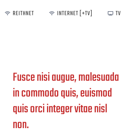
REITHNET
INTERNET [+TV]
TV
Fusce nisi augue, malesuada
in commodo quis, euismod
quis orci integer vitae nisl
non.