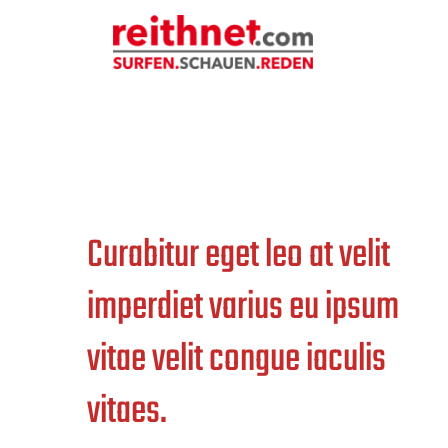
Zum
Inhalt
springen
Pricing
Curabitur eget leo at velit
imperdiet varius eu ipsum
vitae velit congue iaculis
vitaes.