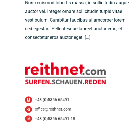
Nunc euismod lobortis massa, id sollicitudin augue
auctor vel. Integer ornare sollicitudin turpis vitae
vestibulum. Curabitur faucibus ullamcorper lorem
sed egestas. Pellentesque laoreet auctor eros, et
consectetur eros auctor eget. [...]
+43 (0)5356 65491
office@reithnet.com
+43 (0)5356 65491-18