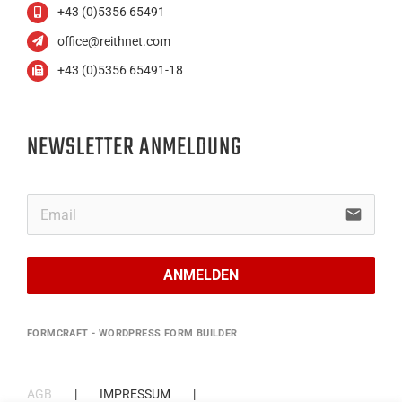
+43 (0)5356 65491
office@reithnet.com
+43 (0)5356 65491-18
NEWSLETTER ANMELDUNG
email
ANMELDEN
FORMCRAFT - WORDPRESS FORM BUILDER
AGB
IMPRESSUM