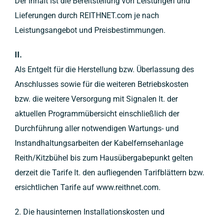
Der Inhalt ist die Bereitstellung von Leistungen und
Lieferungen durch REITHNET.com je nach
Leistungsangebot und Preisbestimmungen.
II.
Als Entgelt für die Herstellung bzw. Überlassung des
Anschlusses sowie für die weiteren Betriebskosten
bzw. die weitere Versorgung mit Signalen lt. der
aktuellen Programmübersicht einschließlich der
Durchführung aller notwendigen Wartungs- und
Instandhaltungsarbeiten der Kabelfernsehanlage
Reith/Kitzbühel bis zum Hausübergabepunkt gelten
derzeit die Tarife lt. den aufliegenden Tarifblättern bzw.
ersichtlichen Tarife auf www.reithnet.com.
2. Die hausinternen Installationskosten und