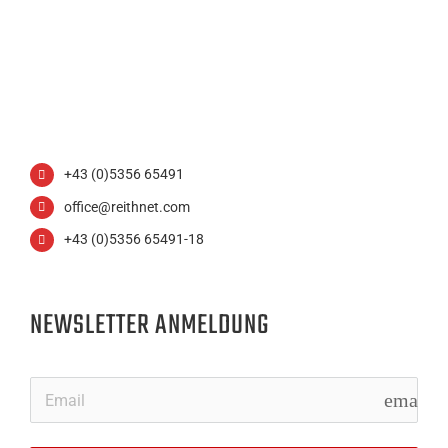
+43 (0)5356 65491
office@reithnet.com
+43 (0)5356 65491-18
NEWSLETTER ANMELDUNG
email