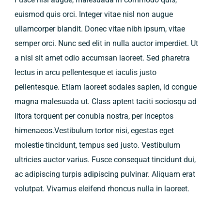
euismod quis orci. Integer vitae nisl non augue
ullamcorper blandit. Donec vitae nibh ipsum, vitae
semper orci. Nunc sed elit in nulla auctor imperdiet. Ut
a nisl sit amet odio accumsan laoreet. Sed pharetra
lectus in arcu pellentesque et iaculis justo
pellentesque. Etiam laoreet sodales sapien, id congue
magna malesuada ut. Class aptent taciti sociosqu ad
litora torquent per conubia nostra, per inceptos
himenaeos.Vestibulum tortor nisi, egestas eget
molestie tincidunt, tempus sed justo. Vestibulum
ultricies auctor varius. Fusce consequat tincidunt dui,
ac adipiscing turpis adipiscing pulvinar. Aliquam erat
volutpat. Vivamus eleifend rhoncus nulla in laoreet.