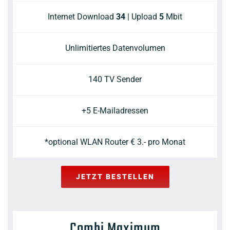
Internet Download
34
| Upload
5
Mbit
Unlimitiertes Datenvolumen
140 TV Sender
+5 E-Mailadressen
*optional WLAN Router € 3.- pro Monat
JETZT BESTELLEN
Combi Maximum