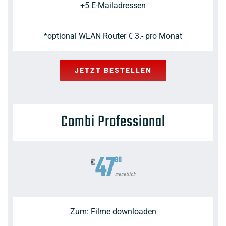
+5 E-Mailadressen
*optional WLAN Router € 3.- pro Monat
JETZT BESTELLEN
Combi Professional
47
90
€
monatlich
Zum: Filme downloaden