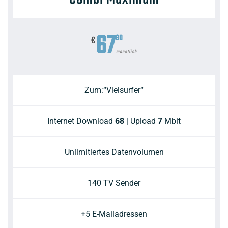
67
90
€
monatlich
Zum:“Vielsurfer“
Internet Download
68
| Upload
7
Mbit
Unlimitiertes Datenvolumen
140 TV Sender
+5 E-Mailadressen