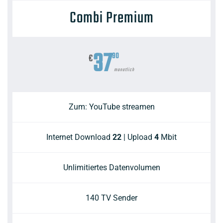
Combi Premium
37
90
€
monatlich
Zum: YouTube streamen
Internet Download
22
| Upload
4
Mbit
Unlimitiertes Datenvolumen
140 TV Sender