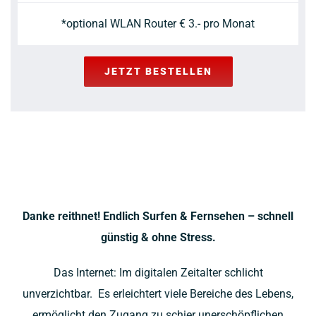
*optional WLAN Router € 3.- pro Monat
JETZT BESTELLEN
Danke reithnet! Endlich Surfen & Fernsehen – schnell
günstig & ohne Stress.
Das Internet: Im digitalen Zeitalter schlicht
unverzichtbar.
Es erleichtert viele Bereiche des Lebens,
ermöglicht den Zugang zu schier unerschöpflichen