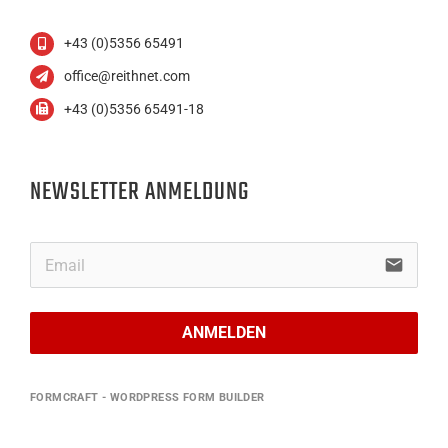
+43 (0)5356 65491
office@reithnet.com
+43 (0)5356 65491-18
NEWSLETTER ANMELDUNG
email
ANMELDEN
FORMCRAFT - WORDPRESS FORM BUILDER